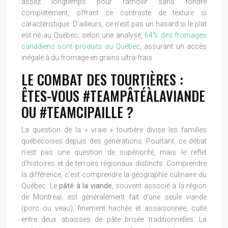
assez longtemps pour ramollir sans fondre
complètement, offrant ce contraste de texture si
caractéristique. D’ailleurs, ce n’est pas un hasard si le plat
est né au Québec; selon une analyse,
64% des fromages
canadiens sont produits au Québec
, assurant un accès
inégalé à du fromage en grains ultra-frais.
LE COMBAT DES TOURTIÈRES :
ÊTES-VOUS #TEAMPÂTÉÀLAVIANDE
OU #TEAMCIPAILLE ?
La question de la « vraie » tourtière divise les familles
québécoises depuis des générations. Pourtant, ce débat
n’est pas une question de supériorité, mais le reflet
d’histoires et de terroirs régionaux distincts. Comprendre
la différence, c’est comprendre la géographie culinaire du
Québec. Le
pâté à la viande
, souvent associé à la région
de Montréal, est généralement fait d’une seule viande
(porc ou veau), finement hachée et assaisonnée, cuite
entre deux abaisses de pâte brisée traditionnelles. La