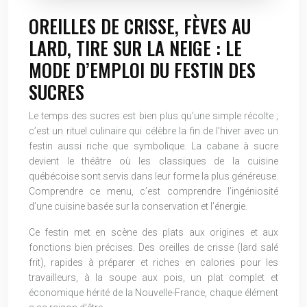
OREILLES DE CRISSE, FÈVES AU
LARD, TIRE SUR LA NEIGE : LE
MODE D’EMPLOI DU FESTIN DES
SUCRES
Le temps des sucres est bien plus qu’une simple récolte ;
c’est un rituel culinaire qui célèbre la fin de l’hiver avec un
festin aussi riche que symbolique. La cabane à sucre
devient le théâtre où les classiques de la cuisine
québécoise sont servis dans leur forme la plus généreuse.
Comprendre ce menu, c’est comprendre l’ingéniosité
d’une cuisine basée sur la conservation et l’énergie.
Ce festin met en scène des plats aux origines et aux
fonctions bien précises. Des oreilles de crisse (lard salé
frit), rapides à préparer et riches en calories pour les
travailleurs, à la soupe aux pois, un plat complet et
économique hérité de la Nouvelle-France, chaque élément