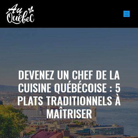
DEVENEZ UN CHEF DE LA
CUISINE QUÉBÉCOISE : 5
PLATS TRADITIONNELS À
MAÎTRISER