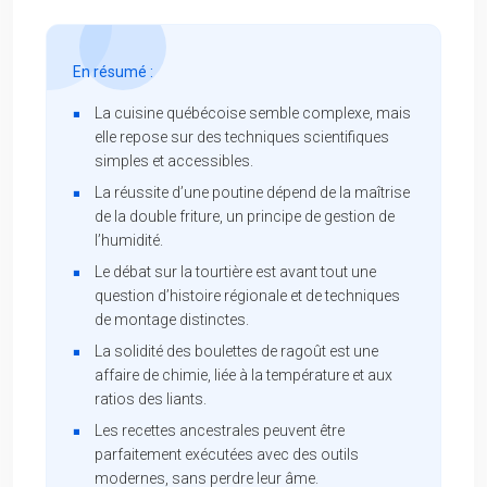
En résumé :
La cuisine québécoise semble complexe, mais
elle repose sur des techniques scientifiques
simples et accessibles.
La réussite d’une poutine dépend de la maîtrise
de la double friture, un principe de gestion de
l’humidité.
Le débat sur la tourtière est avant tout une
question d’histoire régionale et de techniques
de montage distinctes.
La solidité des boulettes de ragoût est une
affaire de chimie, liée à la température et aux
ratios des liants.
Les recettes ancestrales peuvent être
parfaitement exécutées avec des outils
modernes, sans perdre leur âme.