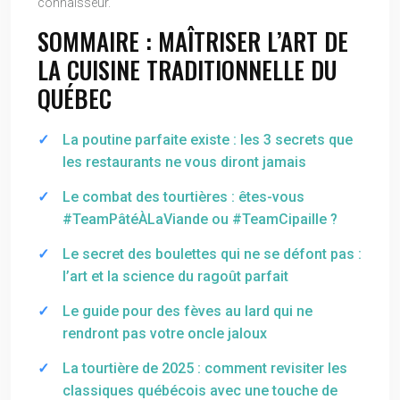
connaisseur.
SOMMAIRE : MAÎTRISER L’ART DE
LA CUISINE TRADITIONNELLE DU
QUÉBEC
La poutine parfaite existe : les 3 secrets que
les restaurants ne vous diront jamais
Le combat des tourtières : êtes-vous
#TeamPâtéÀLaViande ou #TeamCipaille ?
Le secret des boulettes qui ne se défont pas :
l’art et la science du ragoût parfait
Le guide pour des fèves au lard qui ne
rendront pas votre oncle jaloux
La tourtière de 2025 : comment revisiter les
classiques québécois avec une touche de