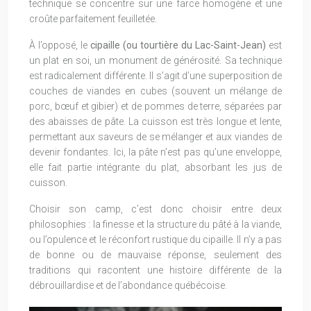
technique se concentre sur une farce homogène et une
croûte parfaitement feuilletée.
À l’opposé, le
cipaille (ou tourtière du Lac-Saint-Jean)
est
un plat en soi, un monument de générosité. Sa technique
est radicalement différente. Il s’agit d’une superposition de
couches de viandes en cubes (souvent un mélange de
porc, bœuf et gibier) et de pommes de terre, séparées par
des abaisses de pâte. La cuisson est très longue et lente,
permettant aux saveurs de se mélanger et aux viandes de
devenir fondantes. Ici, la pâte n’est pas qu’une enveloppe,
elle fait partie intégrante du plat, absorbant les jus de
cuisson.
Choisir son camp, c’est donc choisir entre deux
philosophies : la finesse et la structure du pâté à la viande,
ou l’opulence et le réconfort rustique du cipaille. Il n’y a pas
de bonne ou de mauvaise réponse, seulement des
traditions qui racontent une histoire différente de la
débrouillardise et de l’abondance québécoise.