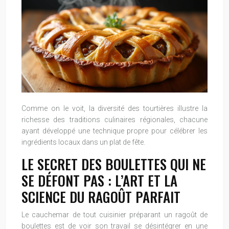
Comme on le voit, la diversité des tourtières illustre la
richesse des traditions culinaires régionales, chacune
ayant développé une technique propre pour célébrer les
ingrédients locaux dans un plat de fête.
LE SECRET DES BOULETTES QUI NE
SE DÉFONT PAS : L’ART ET LA
SCIENCE DU RAGOÛT PARFAIT
Le cauchemar de tout cuisinier préparant un ragoût de
boulettes est de voir son travail se désintégrer en une