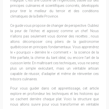
magique. C’est une cuisine de l’ingéniosité, basée sur des
principes culinaires et scientifiques concrets, développés
pour tirer le meilleur du terroir et des conditions
climatiques de la Belle Province.
Ce guide vous propose de changer de perspective. Oubliez
la peur de l’échec et agissez comme un chef. Nous
n’allons pas seulement vous donner des recettes ; nous
allons décomposer cinq piliers de la gastronomie
québécoise en principes fondamentaux. Vous apprendrez
le « pourquoi » derrière le « comment » : la science de la
frite parfaite, la chimie du liant idéal, ou encore l’art de la
cuisson lente. En maîtrisant ces techniques, vous ne serez
plus un simple exécutant, mais un véritable artisan
capable de réussir, d’adapter et même de réinventer ces
trésors culinaires.
Pour vous guider dans cet apprentissage, cet article
explore en profondeur les techniques et les histoires qui
se cachent derrière chaque plat. Voici la structure que
nous allons suivre pour vous transformer en véritable