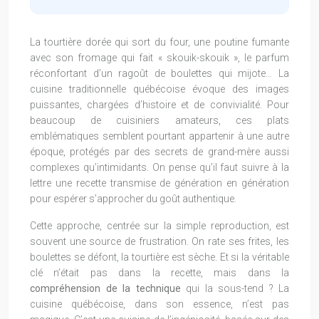
La tourtière dorée qui sort du four, une poutine fumante
avec son fromage qui fait « skouik-skouik », le parfum
réconfortant d’un ragoût de boulettes qui mijote… La
cuisine traditionnelle québécoise évoque des images
puissantes, chargées d’histoire et de convivialité. Pour
beaucoup de cuisiniers amateurs, ces plats
emblématiques semblent pourtant appartenir à une autre
époque, protégés par des secrets de grand-mère aussi
complexes qu’intimidants. On pense qu’il faut suivre à la
lettre une recette transmise de génération en génération
pour espérer s’approcher du goût authentique.
Cette approche, centrée sur la simple reproduction, est
souvent une source de frustration. On rate ses frites, les
boulettes se défont, la tourtière est sèche. Et si la véritable
clé n’était pas dans la recette, mais dans la
compréhension de la technique
qui la sous-tend ? La
cuisine québécoise, dans son essence, n’est pas