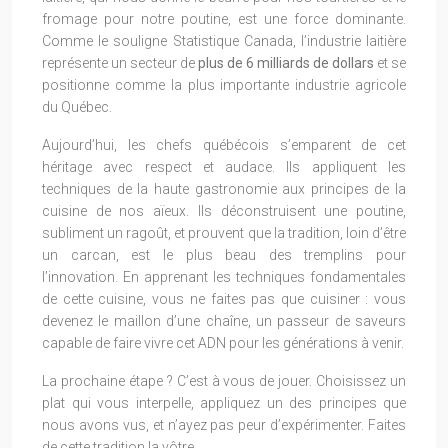
fromage pour notre poutine, est une force dominante.
Comme le souligne Statistique Canada, l’industrie laitière
représente un secteur de
plus de 6 milliards de dollars
et se
positionne comme la plus importante industrie agricole
du Québec.
Aujourd’hui, les chefs québécois s’emparent de cet
héritage avec respect et audace. Ils appliquent les
techniques de la haute gastronomie aux principes de la
cuisine de nos aïeux. Ils déconstruisent une poutine,
subliment un ragoût, et prouvent que la tradition, loin d’être
un carcan, est le plus beau des tremplins pour
l’innovation. En apprenant les techniques fondamentales
de cette cuisine, vous ne faites pas que cuisiner : vous
devenez le maillon d’une chaîne, un passeur de saveurs
capable de faire vivre cet ADN pour les générations à venir.
La prochaine étape ? C’est à vous de jouer. Choisissez un
plat qui vous interpelle, appliquez un des principes que
nous avons vus, et n’ayez pas peur d’expérimenter. Faites
de cette tradition la vôtre.