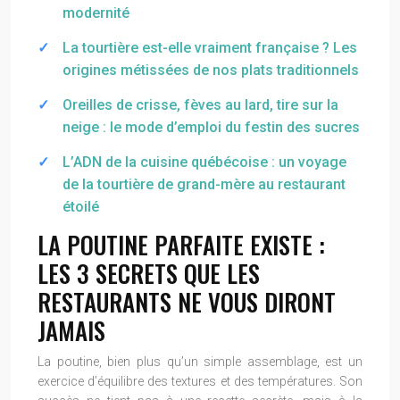
modernité
La tourtière est-elle vraiment française ? Les
origines métissées de nos plats traditionnels
Oreilles de crisse, fèves au lard, tire sur la
neige : le mode d’emploi du festin des sucres
L’ADN de la cuisine québécoise : un voyage
de la tourtière de grand-mère au restaurant
étoilé
LA POUTINE PARFAITE EXISTE :
LES 3 SECRETS QUE LES
RESTAURANTS NE VOUS DIRONT
JAMAIS
La poutine, bien plus qu’un simple assemblage, est un
exercice d’équilibre des textures et des températures. Son