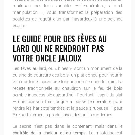
maîtrisant ces trois variables — température, ratio et
manipulation —, vous transformez la préparation des
boulettes de ragoût d’un pari hasardeux à une science
exacte.
LE GUIDE POUR DES FÈVES AU
LARD QUI NE RENDRONT PAS
VOTRE ONCLE JALOUX
Les fèves au lard, ou « bines », sont un monument de la
cuisine de coureurs des bois, un plat conçu pour nourrir
et réconforter après une longue journée dans le froid. La
recette traditionnelle au chaudron sur le feu de bois
semble inaccessible aujourd’hui. Pourtant, l’esprit du plat
— une cuisson très longue à basse température pour
rendre les haricots tendres et la sauce sirupeuse — peut
être parfaitement reproduit avec des outils modernes.
Le secret n’est pas dans le contenant, mais dans le
contrôle de la chaleur et du temps
. La mijoteuse est