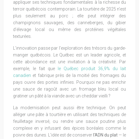
appliquer ses techniques fondamentales à la richesse du
terroir québécois contemporain. La tourtière de 2025 n’est
plus seulement au porc ; elle peut intégrer des
champignons sauvages, des canneberges, du gibier
d’élevage local ou même des protéines végétales
texturées.
L’innovation passe par l’exploration des trésors du garde-
manger québécois. Le Québec est un leader agricole, et
cette abondance est une invitation à la créativité. Par
exemple, le fait que
le Québec produit 36,9% du lait
canadien
et fabrique près de la moitié des fromages du
pays ouvre des portes infinies. Pourquoi ne pas enrichir
une sauce de ragoût avec un fromage bleu local ou
gratiner un pâté à la viande avec un cheddar vieilli ?
La modernisation peut aussi être technique. On peut
alléger une pâte à tourtière en utilisant des techniques de
feuilletage inversé, ou rendre une sauce poutine plus
complexe en y infusant des épices boréales comme le
poivre des dunes. L’idée est de conserver
l’ADN du plat
— le