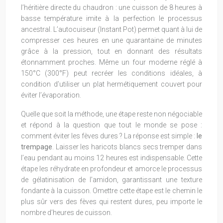
l’héritière directe du chaudron : une cuisson de 8 heures à
basse température imite à la perfection le processus
ancestral. L’autocuiseur (Instant Pot) permet quant à lui de
compresser ces heures en une quarantaine de minutes
grâce à la pression, tout en donnant des résultats
étonnamment proches. Même un four moderne réglé à
150°C (300°F) peut recréer les conditions idéales, à
condition d’utiliser un plat hermétiquement couvert pour
éviter l’évaporation.
Quelle que soit la méthode, une étape reste non négociable
et répond à la question que tout le monde se pose :
comment éviter les fèves dures ? La réponse est simple :
le
trempage
. Laisser les haricots blancs secs tremper dans
l’eau pendant au moins 12 heures est indispensable. Cette
étape les réhydrate en profondeur et amorce le processus
de gélatinisation de l’amidon, garantissant une texture
fondante à la cuisson. Omettre cette étape est le chemin le
plus sûr vers des fèves qui restent dures, peu importe le
nombre d’heures de cuisson.