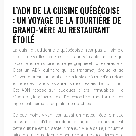
L’ADN DE LA CUISINE QUÉBÉCOISE
: UN VOYAGE DE LA TOURTIÈRE DE
GRAND-MÈRE AU RESTAURANT
ÉTOILÉ
La cuisine traditionnelle québécoise n’est pas un simple
recueil de vieilles recettes, mais un véritable langage qui
raconte notre histoire, notre géographie et notre caractère.
C’est un ADN culinaire qui se transmet, évolue et se
réinvente, créant un pont entre la table de ferme d’autrefois
et celle des grands restaurants montréalais d’aujourd’hui.
Cet ADN repose sur quelques piliers immuables : le
réconfort, la générosité et l’ingéniosité à transformer des
ingrédients simples en plats mémorables.
Ce patrimoine vivant est aussi un moteur économique
puissant. Loin d’être anecdotique, l’agriculture qui soutient
cette cuisine est un secteur majeur. À elle seule, l’industrie
laitière, qui nous donne le beurre pour nos tourtières et le