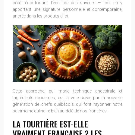
côté réconfortant, l’équilibre des saveurs — tout en y
apportant une signature personnelle et contemporaine,
ancrée dans les produits d’ici.
Cette approche, qui marie technique ancestrale et
ingrédients modernes, est la voie suivie par la nouvelle
génération de chefs québécois qui font rayonner notre
patrimoine culinaire bien au-delà de nos frontières.
LA TOURTIÈRE EST-ELLE
VRAIMENT FRANÇAISE ? LES