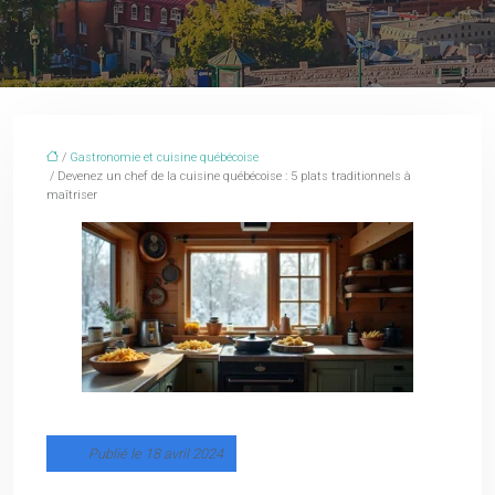
/
Gastronomie et cuisine québécoise
/ Devenez un chef de la cuisine québécoise : 5 plats traditionnels à
maîtriser
Publié le 18 avril 2024