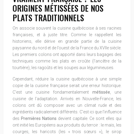
ORIGINES MÉTISSÉES DE NOS
PLATS TRADITIONNELS
On associe souvent la cuisine québécoise à ses racines
françaises, et à juste titre. Comme le rappellent les
historiens, elle dérive en grande partie de la cuisine
paysanne du nord et de l’ouest de la France du XVIIe siècle.
Les premiers colons ont apporté dans leurs bagages des
techniques comme les plats en croûte (l’ancêtre de la
tourtière), les ragoûts et les soupes aux légumineuses.
Cependant, réduire la cuisine québécoise à une simple
copie de la cuisine française serait une erreur historique.
C’est une cuisine fondamentalement
métissée
, une
cuisine de l’adaptation. Arrivés en Nouvelle-France, les
colons ont dû composer avec un climat rude et des
ingrédients radicalement différents. C’est ici que l’influence
des
Premières Nations
devient capitale. Ce sont elles qui
ont initié les Européens aux produits du terroir : le maïs, les
courges, les haricots (les « trois sœurs »), le sirop