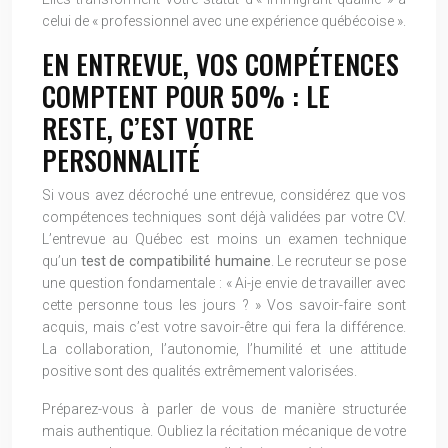
celui de « professionnel avec une expérience québécoise ».
EN ENTREVUE, VOS COMPÉTENCES
COMPTENT POUR 50% : LE
RESTE, C’EST VOTRE
PERSONNALITÉ
Si vous avez décroché une entrevue, considérez que vos
compétences techniques sont déjà validées par votre CV.
L’entrevue au Québec est moins un examen technique
qu’un
test de compatibilité humaine
. Le recruteur se pose
une question fondamentale : « Ai-je envie de travailler avec
cette personne tous les jours ? » Vos savoir-faire sont
acquis, mais c’est votre savoir-être qui fera la différence.
La collaboration, l’autonomie, l’humilité et une attitude
positive sont des qualités extrêmement valorisées.
Préparez-vous à parler de vous de manière structurée
mais authentique. Oubliez la récitation mécanique de votre