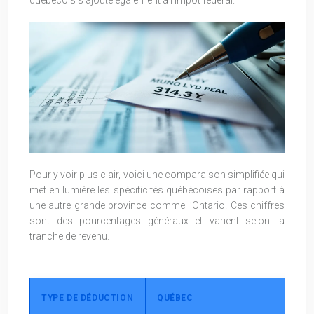
québécois s’ajoute également à l’impôt fédéral.
Pour y voir plus clair, voici une comparaison simplifiée qui
met en lumière les spécificités québécoises par rapport à
une autre grande province comme l’Ontario. Ces chiffres
sont des pourcentages généraux et varient selon la
tranche de revenu.
TYPE DE DÉDUCTION
QUÉBEC