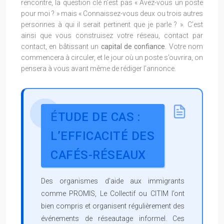
rencontre, la question clé n’est pas « Avez-vous un poste
pour moi ? » mais « Connaissez-vous deux ou trois autres
personnes à qui il serait pertinent que je parle ? ». C’est
ainsi que vous construisez votre réseau, contact par
contact, en bâtissant un
capital de confiance
. Votre nom
commencera à circuler, et le jour où un poste s’ouvrira, on
pensera à vous avant même de rédiger l’annonce.
ÉTUDE DE CAS :
L’EFFICACITÉ DES
CAFÉS-RÉSEAUX
Des organismes d’aide aux immigrants
comme PROMIS, Le Collectif ou CITIM l’ont
bien compris et organisent régulièrement des
événements de réseautage informel. Ces