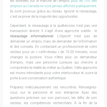
les données sur le marché de l’emploi,
plus de 70% des
emplois au Canada ne sont jamais affichés publiquement
.
Ils sont pourvus grâce au réseau. Ignorer le réseautage,
c’est se priver de la majorité des opportunités.
Cependant, le réseautage à la québécoise n’est pas une
transaction directe. Il s’agit d’une approche subtile : le
réseautage informationnel
. L’objectif n’est pas de
demander un emploi, mais de demander de l’information
et des conseils. En contactant un professionnel de votre
secteur pour un « café-réseau » de 15-20 minutes, vous
changez la posture. Vous n’êtes plus un demandeur
d’emploi, mais une personne curieuse qui cherche à
comprendre la réalité du métier au Québec. Cette approche
est moins intimidante pour votre interlocuteur et ouvre la
porte à une conversation authentique.
Préparez méticuleusement ces rencontres. Renseignez-
vous sur la personne et son entreprise. Ayez des
questions précises sur son parcours, les défis de son
secteur, les compétences recherchées. À la fin de la