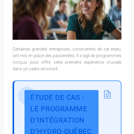
Certaines grandes entreprises, conscientes de cet enjeu,
ont mis en place des passerelles. Il s’agit de programmes
conçus pour offrir cette première expérience cruciale
dans un cadre structuré.
ÉTUDE DE CAS :
LE PROGRAMME
D’INTÉGRATION
D’HYDRO-QUÉBEC