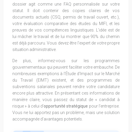
dossier agit comme une FAQ personnalisée sur votre
statut. Il doit contenir des copies claires de vos
documents actuels (CSQ, permis de travail ouvert, etc.),
votre évaluation comparative des études du MIFI, et les
preuves de vos compétences linguistiques. L’idée est de
lui mâcher le travail et de lui montrer que 90% du chemin
est déjà parcouru. Vous devez être l’expert de votre propre
situation administrative.
De plus, informez-vous sur les programmes
gouvernementaux qui peuvent faciliter votre embauche. De
nombreuses exemptions à l’Étude d’Impact sur le Marché
du Travail (EIMT) existent, et des programmes de
subventions salariales peuvent rendre votre candidature
encore plus attractive. En présentant ces informations de
manière claire, vous passez du statut de « candidat à
risque » à celui d’
opportunité stratégique
pour l’entreprise.
Vous ne lui apportez pas un problème, mais une solution
accompagnée d’avantages potentiels.