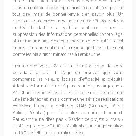
un document administratif exhaustif comme en Europe,
mais un
outil de marketing concis
. L’objectif n’est pas de
tout dire, mais de donner envie d’en savoir plus. Un
recruteur consacre en moyenne moins de 30 secondes à
un CV ; la clarté et la synthèse sont donc reines. La
suppression des informations personnelles (photo, âge,
statut matrimonial) n’est pas une simple formalité, elle est
ancrée dans une culture d’entreprise qui lutte activement
contre les biais discriminatoires à l’embauche.
Transformer votre CV est la première étape de votre
décodage culturel. Il s’agit de prouver que vous
comprenez les valeurs locales d’efficacité et d’équité.
Adoptez le format Lettre US, plus court et plus large que le
A4. Chaque expérience doit être décrite non pas comme
une liste de tâches, mais comme une série de
réalisations
chiffrées
. Utilisez la méthode STAR (Situation, Tâche,
Action, Résultat) pour démontrer votre impact concret.
Par exemple, ne dites pas « Gestion de projets », mais «
Piloté un projet de 50 000 $, résultant en une augmentation
de 15 % de l’efficacité opérationnelle ».