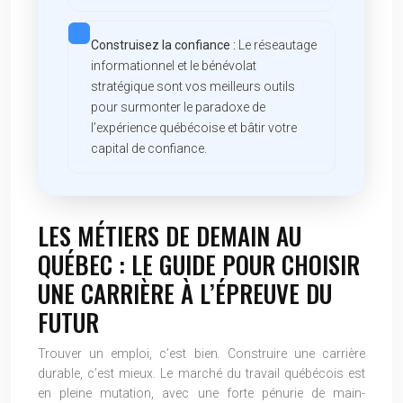
Construisez la confiance :
Le réseautage
informationnel et le bénévolat
stratégique sont vos meilleurs outils
pour surmonter le paradoxe de
l’expérience québécoise et bâtir votre
capital de confiance.
LES MÉTIERS DE DEMAIN AU
QUÉBEC : LE GUIDE POUR CHOISIR
UNE CARRIÈRE À L’ÉPREUVE DU
FUTUR
Trouver un emploi, c’est bien. Construire une carrière
durable, c’est mieux. Le marché du travail québécois est
en pleine mutation, avec une forte pénurie de main-