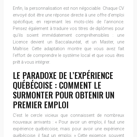
Enfin, la personnalisation est non négociable. Chaque CV
envoyé doit être une réponse directe à une offre d’emploi
spécifique, en reprenant les mots-clés de l’annonce.
Pensez également à traduire vos titres de diplômes pour
qu’ils soient immédiatement compréhensibles : une
Licence devient un Baccalauréat, et un Master, une
Maîtrise. Cette adaptation montre que vous avez fait
l’effort de comprendre le système local et que vous êtes
prêt à vous intégrer.
LE PARADOXE DE L’EXPÉRIENCE
QUÉBÉCOISE : COMMENT LE
SURMONTER POUR OBTENIR UN
PREMIER EMPLOI
C’est le cercle vicieux que connaissent de nombreux
nouveaux arrivants : « Pour avoir un emploi, il faut une
expérience québécoise, mais pour avoir une expérience
québécoise, il faut un emploi. » Cette exigence, souvent