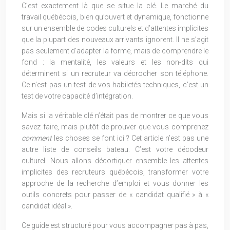
C’est exactement là que se situe la clé. Le marché du
travail québécois, bien qu’ouvert et dynamique, fonctionne
sur un ensemble de codes culturels et d’attentes implicites
que la plupart des nouveaux arrivants ignorent. Il ne s’agit
pas seulement d’adapter la forme, mais de comprendre le
fond : la mentalité, les valeurs et les non-dits qui
déterminent si un recruteur va décrocher son téléphone.
Ce n’est pas un test de vos habiletés techniques, c’est un
test de votre capacité d’intégration.
Mais si la véritable clé n’était pas de montrer ce que vous
savez faire, mais plutôt de prouver que vous comprenez
comment
les choses se font ici ? Cet article n’est pas une
autre liste de conseils bateau. C’est votre décodeur
culturel. Nous allons décortiquer ensemble les attentes
implicites des recruteurs québécois, transformer votre
approche de la recherche d’emploi et vous donner les
outils concrets pour passer de « candidat qualifié » à «
candidat idéal ».
Ce guide est structuré pour vous accompagner pas à pas,