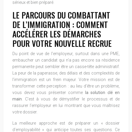
sérieux et bien préparé.
LE PARCOURS DU COMBATTANT
DE L’IMMIGRATION : COMMENT
ACCÉLÉRER LES DÉMARCHES
POUR VOTRE NOUVELLE RECRUE
Du point de vue de l’employeur, surtout dans une PME,
embaucher un candidat qui n’a pas encore sa résidence
permanente peut sembler être un casse-tête administratif.
La peur de la paperasse, des délais et des complexités de
l’immigration est un frein majeur. Votre mission est de
transformer cette perception : au lieu d’être un problème,
vous devez vous présenter comme
la solution clé en
main
. C’est à vous de démystifier le processus et de
rassurer l’employeur en lui montrant que vous maîtrisez
votre dossier.
La meilleure approche est de préparer un « dossier
d’employabilité » qui anticipe toutes ses questions. Ce