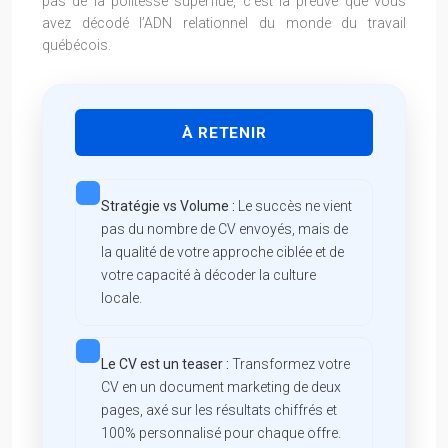
pas de la politesse superflue, c’est la preuve que vous
avez décodé l’ADN relationnel du monde du travail
québécois.
À RETENIR
Stratégie vs Volume :
Le succès ne vient
pas du nombre de CV envoyés, mais de
la qualité de votre approche ciblée et de
votre capacité à décoder la culture
locale.
Le CV est un teaser :
Transformez votre
CV en un document marketing de deux
pages, axé sur les résultats chiffrés et
100% personnalisé pour chaque offre.