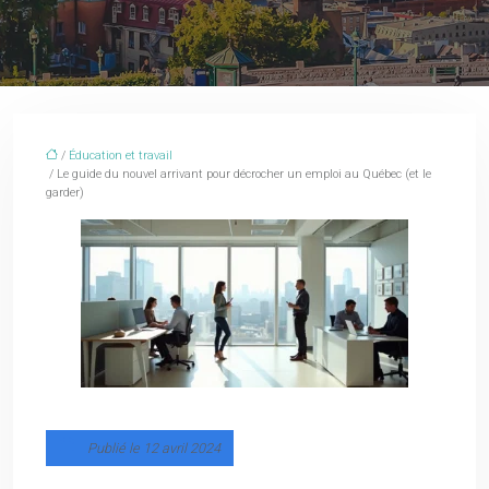
/
Éducation et travail
/ Le guide du nouvel arrivant pour décrocher un emploi au Québec (et le
garder)
Publié le 12 avril 2024