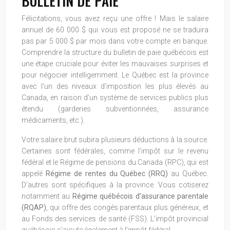
BULLETIN DE PAIE
Félicitations, vous avez reçu une offre ! Mais le salaire
annuel de 60 000 $ qui vous est proposé ne se traduira
pas par 5 000 $ par mois dans votre compte en banque.
Comprendre la structure du bulletin de paie québécois est
une étape cruciale pour éviter les mauvaises surprises et
pour négocier intelligemment. Le Québec est la province
avec l’un des niveaux d’imposition les plus élevés au
Canada, en raison d’un système de services publics plus
étendu (garderies subventionnées, assurance
médicaments, etc.).
Votre salaire brut subira plusieurs déductions à la source.
Certaines sont fédérales, comme l’impôt sur le revenu
fédéral et le Régime de pensions du Canada (RPC), qui est
appelé
Régime de rentes du Québec (RRQ)
au Québec.
D’autres sont spécifiques à la province. Vous cotiserez
notamment au
Régime québécois d’assurance parentale
(RQAP)
, qui offre des congés parentaux plus généreux, et
au Fonds des services de santé (FSS). L’impôt provincial