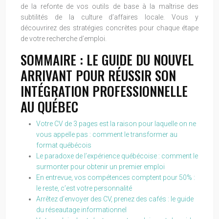
de la refonte de vos outils de base à la maîtrise des
subtilités de la culture d’affaires locale. Vous y
découvrirez des stratégies concrètes pour chaque étape
de votre recherche d’emploi.
SOMMAIRE : LE GUIDE DU NOUVEL
ARRIVANT POUR RÉUSSIR SON
INTÉGRATION PROFESSIONNELLE
AU QUÉBEC
Votre CV de 3 pages est la raison pour laquelle on ne
vous appelle pas : comment le transformer au
format québécois
Le paradoxe de l’expérience québécoise : comment le
surmonter pour obtenir un premier emploi
En entrevue, vos compétences comptent pour 50% :
le reste, c’est votre personnalité
Arrêtez d’envoyer des CV, prenez des cafés : le guide
du réseautage informationnel