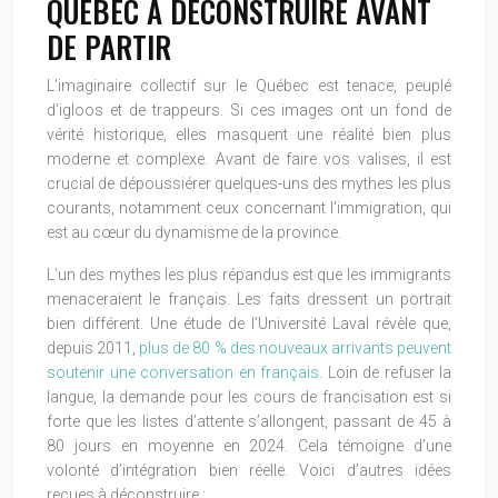
QUÉBEC À DÉCONSTRUIRE AVANT
DE PARTIR
L’imaginaire collectif sur le Québec est tenace, peuplé
d’igloos et de trappeurs. Si ces images ont un fond de
vérité historique, elles masquent une réalité bien plus
moderne et complexe. Avant de faire vos valises, il est
crucial de dépoussiérer quelques-uns des mythes les plus
courants, notamment ceux concernant l’immigration, qui
est au cœur du dynamisme de la province.
L’un des mythes les plus répandus est que les immigrants
menaceraient le français. Les faits dressent un portrait
bien différent. Une étude de l’Université Laval révèle que,
depuis 2011,
plus de 80 % des nouveaux arrivants peuvent
soutenir une conversation en français
. Loin de refuser la
langue, la demande pour les cours de francisation est si
forte que les listes d’attente s’allongent, passant de 45 à
80 jours en moyenne en 2024. Cela témoigne d’une
volonté d’intégration bien réelle. Voici d’autres idées
reçues à déconstruire :