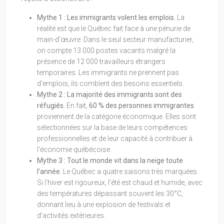
Mythe 1 : Les immigrants volent les emplois.
La
réalité est que le Québec fait face à une pénurie de
main-d’œuvre. Dans le seul secteur manufacturier,
on compte 13 000 postes vacants malgré la
présence de 12 000 travailleurs étrangers
temporaires. Les immigrants ne prennent pas
d’emplois, ils comblent des besoins essentiels.
Mythe 2 : La majorité des immigrants sont des
réfugiés.
En fait,
60 % des personnes immigrantes
proviennent de la catégorie économique. Elles sont
sélectionnées sur la base de leurs compétences
professionnelles et de leur capacité à contribuer à
l’économie québécoise.
Mythe 3 : Tout le monde vit dans la neige toute
l’année.
Le Québec a quatre saisons très marquées.
Si l’hiver est rigoureux, l’été est chaud et humide, avec
des températures dépassant souvent les 30°C,
donnant lieu à une explosion de festivals et
d’activités extérieures.