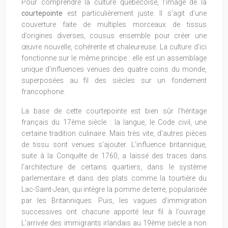
Pour comprendre la culture québécoise, l’image de la
courtepointe
est particulièrement juste. Il s’agit d’une
couverture faite de multiples morceaux de tissus
d’origines diverses, cousus ensemble pour créer une
œuvre nouvelle, cohérente et chaleureuse. La culture d’ici
fonctionne sur le même principe : elle est un assemblage
unique d’influences venues des quatre coins du monde,
superposées au fil des siècles sur un fondement
francophone.
La base de cette courtepointe est bien sûr l’héritage
français du 17ème siècle : la langue, le Code civil, une
certaine tradition culinaire. Mais très vite, d’autres pièces
de tissu sont venues s’ajouter. L’influence britannique,
suite à la Conquête de 1760, a laissé des traces dans
l’architecture de certains quartiers, dans le système
parlementaire et dans des plats comme la tourtière du
Lac-Saint-Jean, qui intègre la pomme de terre, popularisée
par les Britanniques. Puis, les vagues d’immigration
successives ont chacune apporté leur fil à l’ouvrage.
L’arrivée des immigrants irlandais au 19ème siècle a non