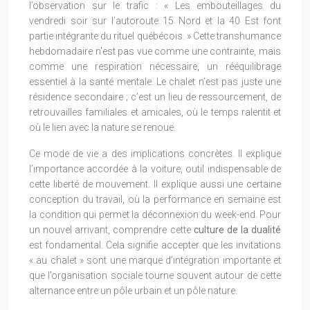
l’observation sur le trafic : « Les embouteillages du
vendredi soir sur l’autoroute 15 Nord et la 40 Est font
partie intégrante du rituel québécois. » Cette transhumance
hebdomadaire n’est pas vue comme une contrainte, mais
comme une respiration nécessaire, un rééquilibrage
essentiel à la santé mentale. Le chalet n’est pas juste une
résidence secondaire ; c’est un lieu de ressourcement, de
retrouvailles familiales et amicales, où le temps ralentit et
où le lien avec la nature se renoue.
Ce mode de vie a des implications concrètes. Il explique
l’importance accordée à la voiture, outil indispensable de
cette liberté de mouvement. Il explique aussi une certaine
conception du travail, où la performance en semaine est
la condition qui permet la déconnexion du week-end. Pour
un nouvel arrivant, comprendre cette
culture de la dualité
est fondamental. Cela signifie accepter que les invitations
« au chalet » sont une marque d’intégration importante et
que l’organisation sociale tourne souvent autour de cette
alternance entre un pôle urbain et un pôle nature.