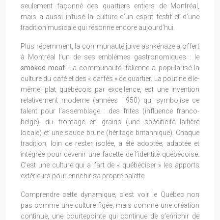
seulement façonné des quartiers entiers de Montréal,
mais a aussi infusé la culture d’un esprit festif et d’une
tradition musicale qui résonne encore aujourd’hui.
Plus récemment, la communauté juive ashkénaze a offert
à Montréal l’un de ses emblèmes gastronomiques : le
smoked meat
. La communauté italienne a popularisé la
culture du café et des « caffès » de quartier. La poutine elle-
même, plat québécois par excellence, est une invention
relativement moderne (années 1950) qui symbolise ce
talent pour l’assemblage : des frites (influence franco-
belge), du fromage en grains (une spécificité laitière
locale) et une sauce brune (héritage britannique). Chaque
tradition, loin de rester isolée, a été adoptée, adaptée et
intégrée pour devenir une facette de l’identité québécoise.
C’est une culture qui a l’art de « québéciser » les apports
extérieurs pour enrichir sa propre palette.
Comprendre cette dynamique, c’est voir le Québec non
pas comme une culture figée, mais comme une création
continue, une courtepointe qui continue de s’enrichir de