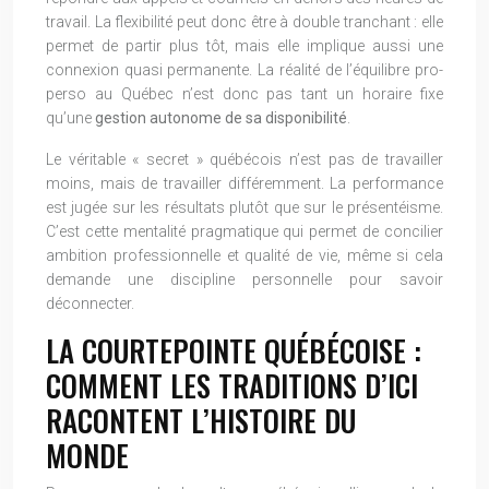
travail. La flexibilité peut donc être à double tranchant : elle
permet de partir plus tôt, mais elle implique aussi une
connexion quasi permanente. La réalité de l’équilibre pro-
perso au Québec n’est donc pas tant un horaire fixe
qu’une
gestion autonome de sa disponibilité
.
Le véritable « secret » québécois n’est pas de travailler
moins, mais de travailler différemment. La performance
est jugée sur les résultats plutôt que sur le présentéisme.
C’est cette mentalité pragmatique qui permet de concilier
ambition professionnelle et qualité de vie, même si cela
demande une discipline personnelle pour savoir
déconnecter.
LA COURTEPOINTE QUÉBÉCOISE :
COMMENT LES TRADITIONS D’ICI
RACONTENT L’HISTOIRE DU
MONDE