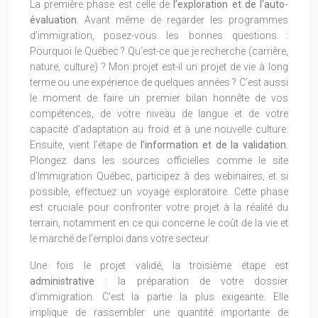
La première phase est celle de
l’exploration et de l’auto-
évaluation
. Avant même de regarder les programmes
d’immigration, posez-vous les bonnes questions :
Pourquoi le Québec ? Qu’est-ce que je recherche (carrière,
nature, culture) ? Mon projet est-il un projet de vie à long
terme ou une expérience de quelques années ? C’est aussi
le moment de faire un premier bilan honnête de vos
compétences, de votre niveau de langue et de votre
capacité d’adaptation au froid et à une nouvelle culture.
Ensuite, vient l’étape de
l’information et de la validation
.
Plongez dans les sources officielles comme le site
d’Immigration Québec, participez à des webinaires, et si
possible, effectuez un voyage exploratoire. Cette phase
est cruciale pour confronter votre projet à la réalité du
terrain, notamment en ce qui concerne le coût de la vie et
le marché de l’emploi dans votre secteur.
Une fois le projet validé, la troisième étape est
administrative
: la préparation de votre dossier
d’immigration. C’est la partie la plus exigeante. Elle
implique de rassembler une quantité importante de