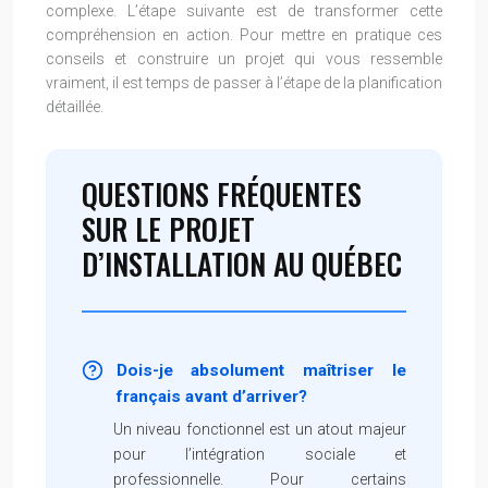
complexe. L’étape suivante est de transformer cette
compréhension en action. Pour mettre en pratique ces
conseils et construire un projet qui vous ressemble
vraiment, il est temps de passer à l’étape de la planification
détaillée.
QUESTIONS FRÉQUENTES
SUR LE PROJET
D’INSTALLATION AU QUÉBEC
Dois-je absolument maîtriser le
français avant d’arriver?
Un niveau fonctionnel est un atout majeur
pour l’intégration sociale et
professionnelle. Pour certains