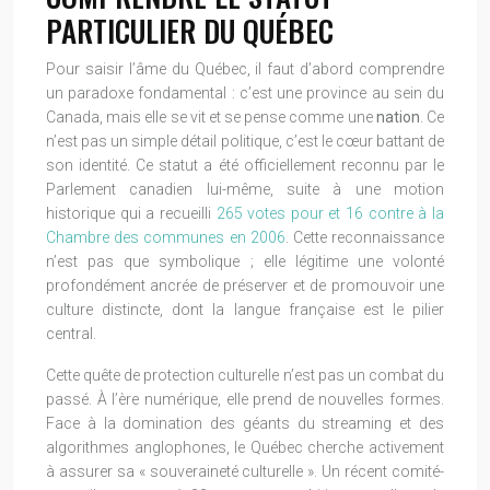
PARTICULIER DU QUÉBEC
Pour saisir l’âme du Québec, il faut d’abord comprendre
un paradoxe fondamental : c’est une province au sein du
Canada, mais elle se vit et se pense comme une
nation
. Ce
n’est pas un simple détail politique, c’est le cœur battant de
son identité. Ce statut a été officiellement reconnu par le
Parlement canadien lui-même, suite à une motion
historique qui a recueilli
265 votes pour et 16 contre à la
Chambre des communes en 2006
. Cette reconnaissance
n’est pas que symbolique ; elle légitime une volonté
profondément ancrée de préserver et de promouvoir une
culture distincte, dont la langue française est le pilier
central.
Cette quête de protection culturelle n’est pas un combat du
passé. À l’ère numérique, elle prend de nouvelles formes.
Face à la domination des géants du streaming et des
algorithmes anglophones, le Québec cherche activement
à assurer sa « souveraineté culturelle ». Un récent comité-