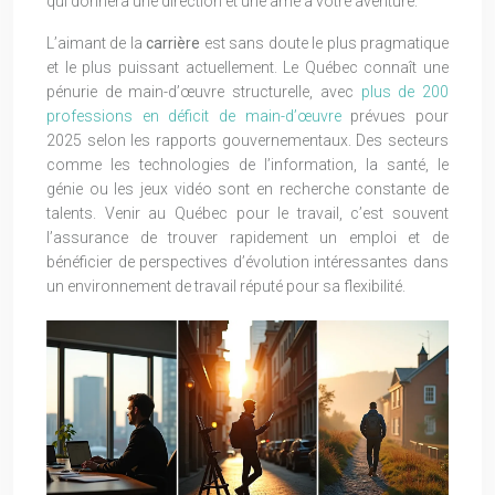
qui donnera une direction et une âme à votre aventure.
L’aimant de la
carrière
est sans doute le plus pragmatique
et le plus puissant actuellement. Le Québec connaît une
pénurie de main-d’œuvre structurelle, avec
plus de 200
professions en déficit de main-d’œuvre
prévues pour
2025 selon les rapports gouvernementaux. Des secteurs
comme les technologies de l’information, la santé, le
génie ou les jeux vidéo sont en recherche constante de
talents. Venir au Québec pour le travail, c’est souvent
l’assurance de trouver rapidement un emploi et de
bénéficier de perspectives d’évolution intéressantes dans
un environnement de travail réputé pour sa flexibilité.