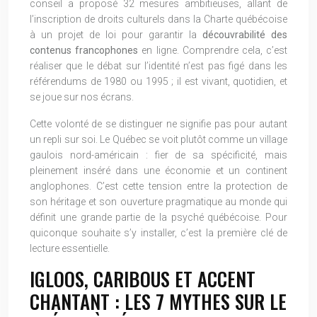
conseil a proposé 32 mesures ambitieuses, allant de
l’inscription de droits culturels dans la Charte québécoise
à un projet de loi pour garantir la
découvrabilité des
contenus francophones
en ligne. Comprendre cela, c’est
réaliser que le débat sur l’identité n’est pas figé dans les
référendums de 1980 ou 1995 ; il est vivant, quotidien, et
se joue sur nos écrans.
Cette volonté de se distinguer ne signifie pas pour autant
un repli sur soi. Le Québec se voit plutôt comme un village
gaulois nord-américain : fier de sa spécificité, mais
pleinement inséré dans une économie et un continent
anglophones. C’est cette tension entre la protection de
son héritage et son ouverture pragmatique au monde qui
définit une grande partie de la psyché québécoise. Pour
quiconque souhaite s’y installer, c’est la première clé de
lecture essentielle.
IGLOOS, CARIBOUS ET ACCENT
CHANTANT : LES 7 MYTHES SUR LE