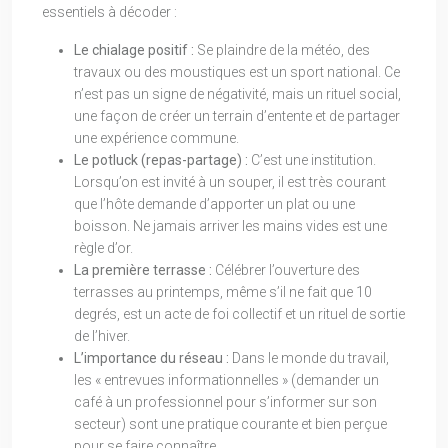
essentiels à décoder :
Le chialage positif :
Se plaindre de la météo, des
travaux ou des moustiques est un sport national. Ce
n’est pas un signe de négativité, mais un rituel social,
une façon de créer un terrain d’entente et de partager
une expérience commune.
Le potluck (repas-partage) :
C’est une institution.
Lorsqu’on est invité à un souper, il est très courant
que l’hôte demande d’apporter un plat ou une
boisson. Ne jamais arriver les mains vides est une
règle d’or.
La première terrasse :
Célébrer l’ouverture des
terrasses au printemps, même s’il ne fait que 10
degrés, est un acte de foi collectif et un rituel de sortie
de l’hiver.
L’importance du réseau :
Dans le monde du travail,
les « entrevues informationnelles » (demander un
café à un professionnel pour s’informer sur son
secteur) sont une pratique courante et bien perçue
pour se faire connaître.