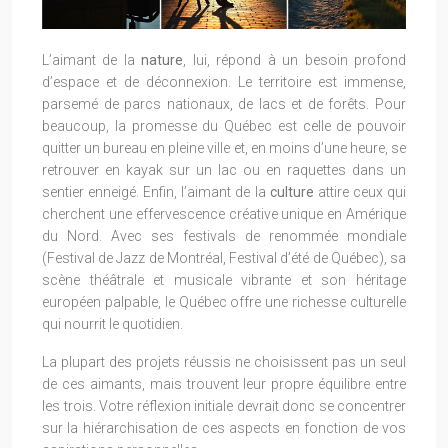
L’aimant de la
nature
, lui, répond à un besoin profond
d’espace et de déconnexion. Le territoire est immense,
parsemé de parcs nationaux, de lacs et de forêts. Pour
beaucoup, la promesse du Québec est celle de pouvoir
quitter un bureau en pleine ville et, en moins d’une heure, se
retrouver en kayak sur un lac ou en raquettes dans un
sentier enneigé. Enfin, l’aimant de la
culture
attire ceux qui
cherchent une effervescence créative unique en Amérique
du Nord. Avec ses festivals de renommée mondiale
(Festival de Jazz de Montréal, Festival d’été de Québec), sa
scène théâtrale et musicale vibrante et son héritage
européen palpable, le Québec offre une richesse culturelle
qui nourrit le quotidien.
La plupart des projets réussis ne choisissent pas un seul
de ces aimants, mais trouvent leur propre équilibre entre
les trois. Votre réflexion initiale devrait donc se concentrer
sur la hiérarchisation de ces aspects en fonction de vos