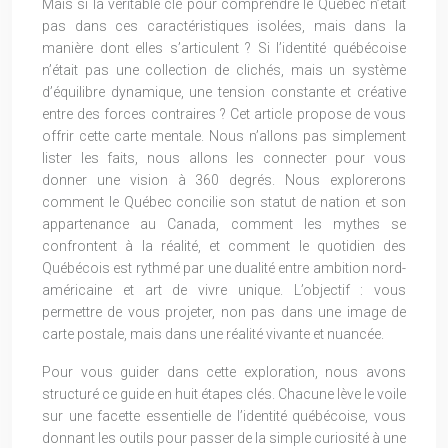
Mais si la véritable clé pour comprendre le Québec n’était
pas dans ces caractéristiques isolées, mais dans la
manière dont elles s’articulent ? Si l’identité québécoise
n’était pas une collection de clichés, mais un système
d’équilibre dynamique, une tension constante et créative
entre des forces contraires ? Cet article propose de vous
offrir cette carte mentale. Nous n’allons pas simplement
lister les faits, nous allons les connecter pour vous
donner une vision à 360 degrés. Nous explorerons
comment le Québec concilie son statut de nation et son
appartenance au Canada, comment les mythes se
confrontent à la réalité, et comment le quotidien des
Québécois est rythmé par une dualité entre ambition nord-
américaine et art de vivre unique. L’objectif : vous
permettre de vous projeter, non pas dans une image de
carte postale, mais dans une réalité vivante et nuancée.
Pour vous guider dans cette exploration, nous avons
structuré ce guide en huit étapes clés. Chacune lève le voile
sur une facette essentielle de l’identité québécoise, vous
donnant les outils pour passer de la simple curiosité à une