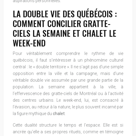
aspirations personnelles.
LA DOUBLE VIE DES QUÉBÉCOIS :
COMMENT CONCILIER GRATTE-
CIELS LA SEMAINE ET CHALET LE
WEEK-END
Pour véritablement comprendre le rythme de vie
québécois, il faut s’intéresser à un phénomène culturel
central : le « double territoire ». Il ne s’agit pas d’une simple
opposition entre la ville et la campagne, mais d’une
véritable double vie assumée par une grande partie de la
population. La semaine appartient à la ville, à
l’effervescence des gratte-ciels de Montréal ou à l’activité
des centres urbains. Le week-end, lui, est consacré à
l’évasion, au retour à la nature, le plus souvent incarné par
la figure mythique du
chalet
.
Cette dualité structure le temps et l’espace. Elle est si
ancrée qu’elle a ses propres rituels, comme en témoigne