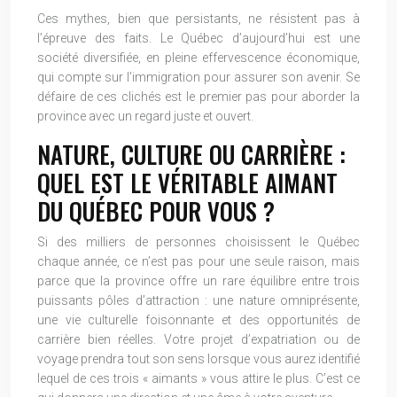
Ces mythes, bien que persistants, ne résistent pas à
l’épreuve des faits. Le Québec d’aujourd’hui est une
société diversifiée, en pleine effervescence économique,
qui compte sur l’immigration pour assurer son avenir. Se
défaire de ces clichés est le premier pas pour aborder la
province avec un regard juste et ouvert.
NATURE, CULTURE OU CARRIÈRE :
QUEL EST LE VÉRITABLE AIMANT
DU QUÉBEC POUR VOUS ?
Si des milliers de personnes choisissent le Québec
chaque année, ce n’est pas pour une seule raison, mais
parce que la province offre un rare équilibre entre trois
puissants pôles d’attraction : une nature omniprésente,
une vie culturelle foisonnante et des opportunités de
carrière bien réelles. Votre projet d’expatriation ou de
voyage prendra tout son sens lorsque vous aurez identifié
lequel de ces trois « aimants » vous attire le plus. C’est ce