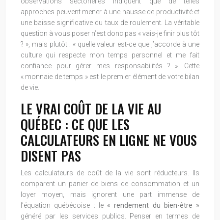
observations sectorielles indiquent que de telles
approches peuvent mener à une hausse de productivité et
une baisse significative du taux de roulement. La véritable
question à vous poser n’est donc pas « vais-je finir plus tôt
? », mais plutôt : « quelle valeur est-ce que j’accorde à une
culture qui respecte mon temps personnel et me fait
confiance pour gérer mes responsabilités ? ». Cette
« monnaie de temps » est le premier élément de votre bilan
de vie.
LE VRAI COÛT DE LA VIE AU
QUÉBEC : CE QUE LES
CALCULATEURS EN LIGNE NE VOUS
DISENT PAS
Les calculateurs de coût de la vie sont réducteurs. Ils
comparent un panier de biens de consommation et un
loyer moyen, mais ignorent une part immense de
l’équation québécoise : le
« rendement du bien-être »
généré par les services publics. Penser en termes de