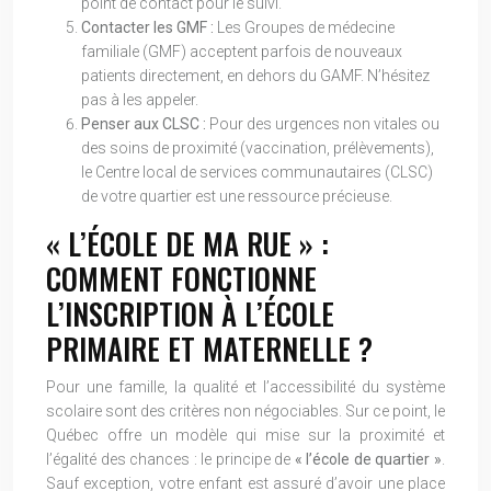
point de contact pour le suivi.
Contacter les GMF :
Les Groupes de médecine
familiale (GMF) acceptent parfois de nouveaux
patients directement, en dehors du GAMF. N’hésitez
pas à les appeler.
Penser aux CLSC :
Pour des urgences non vitales ou
des soins de proximité (vaccination, prélèvements),
le Centre local de services communautaires (CLSC)
de votre quartier est une ressource précieuse.
« L’ÉCOLE DE MA RUE » :
COMMENT FONCTIONNE
L’INSCRIPTION À L’ÉCOLE
PRIMAIRE ET MATERNELLE ?
Pour une famille, la qualité et l’accessibilité du système
scolaire sont des critères non négociables. Sur ce point, le
Québec offre un modèle qui mise sur la proximité et
l’égalité des chances : le principe de
« l’école de quartier »
.
Sauf exception, votre enfant est assuré d’avoir une place