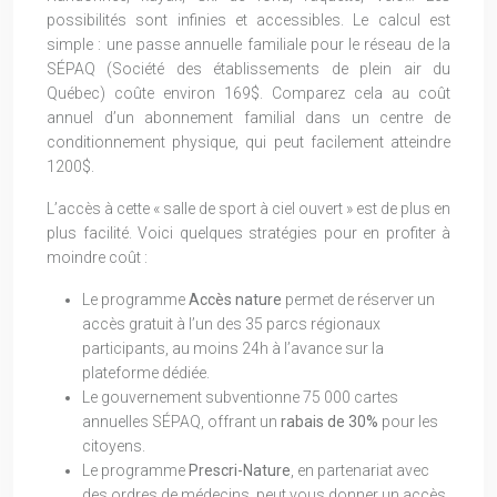
possibilités sont infinies et accessibles. Le calcul est
simple : une passe annuelle familiale pour le réseau de la
SÉPAQ (Société des établissements de plein air du
Québec) coûte environ 169$. Comparez cela au coût
annuel d’un abonnement familial dans un centre de
conditionnement physique, qui peut facilement atteindre
1200$.
L’accès à cette « salle de sport à ciel ouvert » est de plus en
plus facilité. Voici quelques stratégies pour en profiter à
moindre coût :
Le programme
Accès nature
permet de réserver un
accès gratuit à l’un des 35 parcs régionaux
participants, au moins 24h à l’avance sur la
plateforme dédiée.
Le gouvernement subventionne 75 000 cartes
annuelles SÉPAQ, offrant un
rabais de 30%
pour les
citoyens.
Le programme
Prescri-Nature
, en partenariat avec
des ordres de médecins, peut vous donner un accès