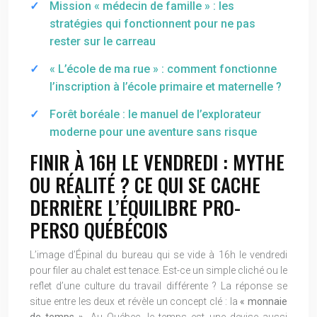
Mission « médecin de famille » : les
stratégies qui fonctionnent pour ne pas
rester sur le carreau
« L’école de ma rue » : comment fonctionne
l’inscription à l’école primaire et maternelle ?
Forêt boréale : le manuel de l’explorateur
moderne pour une aventure sans risque
FINIR À 16H LE VENDREDI : MYTHE
OU RÉALITÉ ? CE QUI SE CACHE
DERRIÈRE L’ÉQUILIBRE PRO-
PERSO QUÉBÉCOIS
L’image d’Épinal du bureau qui se vide à 16h le vendredi
pour filer au chalet est tenace. Est-ce un simple cliché ou le
reflet d’une culture du travail différente ? La réponse se
situe entre les deux et révèle un concept clé : la
« monnaie