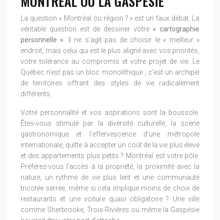
MONTRÉAL OU LA GASPÉSIE
La question « Montréal ou région ? » est un faux débat. La
véritable question est de dessiner votre
« cartographie
personnelle »
. Il ne s’agit pas de choisir le « meilleur »
endroit, mais celui qui est le plus aligné avec vos priorités,
votre tolérance au compromis et votre projet de vie. Le
Québec n’est pas un bloc monolithique ; c’est un archipel
de territoires offrant des styles de vie radicalement
différents.
Votre personnalité et vos aspirations sont la boussole.
Êtes-vous stimulé par la diversité culturelle, la scène
gastronomique et l’effervescence d’une métropole
internationale, quitte à accepter un coût de la vie plus élevé
et des appartements plus petits ? Montréal est votre pôle.
Préférez-vous l’accès à la propriété, la proximité avec la
nature, un rythme de vie plus lent et une communauté
tricotée serrée, même si cela implique moins de choix de
restaurants et une voiture quasi obligatoire ? Une ville
comme Sherbrooke, Trois-Rivières ou même la Gaspésie