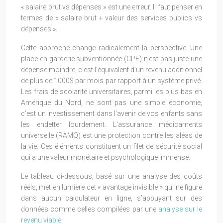
« salaire brut vs dépenses » est une erreur. Il faut penser en
termes de « salaire brut + valeur des services publics vs
dépenses ».
Cette approche change radicalement la perspective. Une
place en garderie subventionnée (CPE) n’est pas juste une
dépense moindre, c’est l’équivalent d’un revenu additionnel
de plus de 1000$ par mois par rapport à un système privé.
Les frais de scolarité universitaires, parmi les plus bas en
Amérique du Nord, ne sont pas une simple économie,
c’est un investissement dans l’avenir de vos enfants sans
les endetter lourdement. L’assurance médicaments
universelle (RAMQ) est une protection contre les aléas de
la vie. Ces éléments constituent un filet de sécurité social
qui a une valeur monétaire et psychologique immense.
Le tableau ci-dessous, basé sur une analyse des coûts
réels, met en lumière cet « avantage invisible » qui ne figure
dans aucun calculateur en ligne, s’appuyant sur des
données comme celles compilées par une
analyse sur le
revenu viable
.