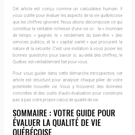
Cet article est conçu comme un calculateur humain. Il
vous outille pour évaluer les aspects de la vie québécoise
que les chiffres ignorent. Nous allons décomposer ce qui
constitue la véritable richesse d’une vie ici : la « monnaie
de temps » gagnée, le « rendement du bien-être » des
services publics, et le « capital santé » que procurent la
nature et la sécurité. C’est une invitation à vous poser les
bonnes questions pour savoir si, au-delà des chiffres, le
Québec est véritablement fait pour vous.
Pour vous guider dans cette démarche introspective, cet
article est structuré pour analyser chaque pilier de votre
potentielle nouvelle vie. Vous y trouverez des données
concrètes et des outils d’auto-évaluation pour construire
pas à pas votre propre calcul de qualité de vie.
SOMMAIRE : VOTRE GUIDE POUR
ÉVALUER LA QUALITÉ DE VIE
QUÉBÉCOISE