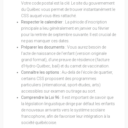
Votre code postal est la clé. Le site du gouvernement
du Québec vous permet de trouver instantanément le
CSS auquel vous êtes rattaché.
Respecter le calendrier :
La période d’inscription
principale a lieu généralement en janvier ou février
pour la rentrée de septembre suivante. Il est crucial de
ne pas manquer ces dates.
Préparer les documents :
Vous aurez besoin de
l’acte de naissance de l’enfant (version originale
grand format), d’une preuve de résidence (facture
d’Hydro-Québec, bail) et du carnet de vaccination.
Connaître les options :
Au-delà de l’école de quartier,
certains CSS proposent des programmes
particuliers (international, sport-études, arts)
accessibles sur examen ou tirage au sort.
Comprendre la Loi 96 :
Il est important de savoir que
la législation linguistique dirige par défaut les enfants
de nouveaux arrivants vers le système scolaire
francophone, afin de favoriser leur intégration à la
société québécoise.