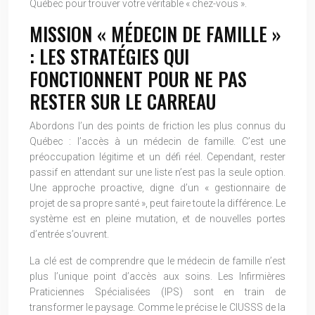
Québec pour trouver votre véritable « chez-vous ».
MISSION « MÉDECIN DE FAMILLE »
: LES STRATÉGIES QUI
FONCTIONNENT POUR NE PAS
RESTER SUR LE CARREAU
Abordons l’un des points de friction les plus connus du
Québec : l’accès à un médecin de famille. C’est une
préoccupation légitime et un défi réel. Cependant, rester
passif en attendant sur une liste n’est pas la seule option.
Une approche proactive, digne d’un « gestionnaire de
projet de sa propre santé », peut faire toute la différence. Le
système est en pleine mutation, et de nouvelles portes
d’entrée s’ouvrent.
La clé est de comprendre que le médecin de famille n’est
plus l’unique point d’accès aux soins. Les Infirmières
Praticiennes Spécialisées (IPS) sont en train de
transformer le paysage. Comme le précise le CIUSSS de la