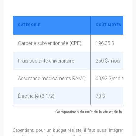
CATÉGORIE
COÛT MOYEN MENS
Garderie subventionnée (CPE)
196,35 $
Frais scolarité universitaire
250 $/mois
Assurance médicaments RAMQ
60,92 $/mois max
Électricité (3 1/2)
70 $
Comparaison du coût de la vie et de la valeur
Cependant, pour un budget réaliste, il faut aussi intégrer