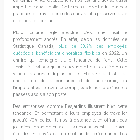
de temps »
. Au Québec, le temps est une devise aussi
importante que le dollar. Cette mentalité se traduit par des
pratiques de travail concrètes qui visent à préserver la vie
en dehors du bureau.
Plutôt qu’une règle absolue, c’est une flexibilité
profondément ancrée. En effet, selon les données de
Statistique Canada,
plus de 30,3% des employés
québécois bénéficiaient d’horaires flexibles
en 2022, un
chiffre qui témoigne d’une tendance de fond. Cette
flexibilité n’est pas qu’une question d’horaires d’été ou de
vendredis après-midi plus courts. Elle se manifeste par
une culture de la confiance et de l’autonomie, où
l’important est le travail accompli, pas le nombre d’heures
passées assis à son poste.
Des entreprises comme Desjardins illustrent bien cette
tendance. En permettant à leurs employés de travailler
jusqu’à 70% de leur temps à distance et en offrant des
journées de santé mentale, elles reconnaissent que le bien-
être des employés est un moteur de performance. Les