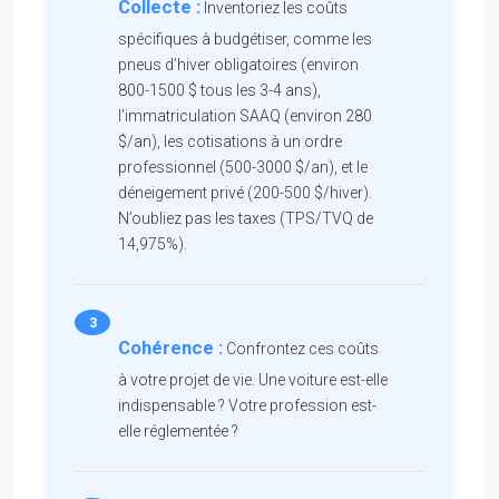
Collecte :
Inventoriez les coûts
spécifiques à budgétiser, comme les
pneus d’hiver obligatoires (environ
800-1500 $ tous les 3-4 ans),
l’immatriculation SAAQ (environ 280
$/an), les cotisations à un ordre
professionnel (500-3000 $/an), et le
déneigement privé (200-500 $/hiver).
N’oubliez pas les taxes (TPS/TVQ de
14,975%).
Cohérence :
Confrontez ces coûts
à votre projet de vie. Une voiture est-elle
indispensable ? Votre profession est-
elle réglementée ?