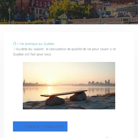
/
Vie pratique au Québec
/ Au-delà du salaire : le calculateur de qualité de vie pour savoir si le
Québec est fait pour vous
Publié le 11 mars 2024