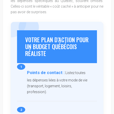
les dépenses spécifiques au Québec, souvent omises.
Celles-ci sont le véritable « coût caché » à anticiper pour ne
pas avoir de surprises.
VOTRE PLAN D’ACTION POUR
UN BUDGET QUÉBÉCOIS
RÉALISTE
Points de contact :
Listez toutes
les dépenses liées à votre mode de vie
(transport, logement, loisirs,
profession).