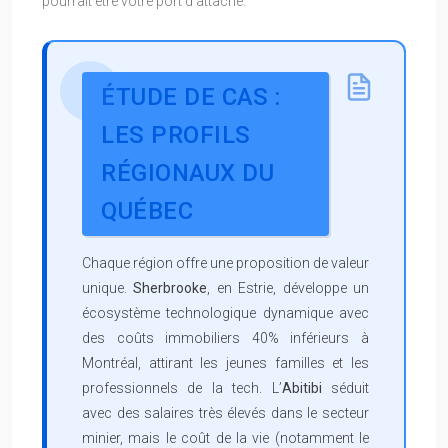
pourrait être votre port d’attache.
ÉTUDE DE CAS :
LES PROFILS
RÉGIONAUX DU
QUÉBEC
Chaque région offre une proposition de valeur
unique.
Sherbrooke
, en Estrie, développe un
écosystème technologique dynamique avec
des coûts immobiliers 40% inférieurs à
Montréal, attirant les jeunes familles et les
professionnels de la tech. L’
Abitibi
séduit
avec des salaires très élevés dans le secteur
minier, mais le coût de la vie (notamment le