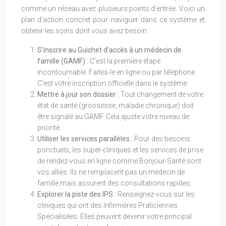
comme un réseau avec plusieurs points d’entrée. Voici un
plan d’action concret pour naviguer dans ce système et
obtenir les soins dont vous avez besoin :
S’inscrire au Guichet d’accès à un médecin de
famille (GAMF) :
C’est la première étape
incontournable. Faites-le en ligne ou par téléphone.
C’est votre inscription officielle dans le système.
Mettre à jour son dossier :
Tout changement de votre
état de santé (grossesse, maladie chronique) doit
être signalé au GAMF. Cela ajuste votre niveau de
priorité.
Utiliser les services parallèles :
Pour des besoins
ponctuels, les super-cliniques et les services de prise
de rendez-vous en ligne comme Bonjour-Santé sont
vos alliés. Ils ne remplacent pas un médecin de
famille mais assurent des consultations rapides.
Explorer la piste des IPS :
Renseignez-vous sur les
cliniques qui ont des Infirmières Praticiennes
Spécialisées. Elles peuvent devenir votre principal