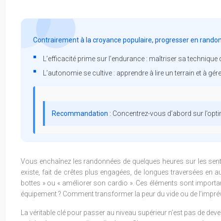
Contrairement à la croyance populaire, progresser en randon
L’efficacité prime sur l’endurance : maîtriser sa techniqu
L’autonomie se cultive : apprendre à lire un terrain et à gére
Recommandation :
Concentrez-vous d’abord sur l’optim
Vous enchaînez les randonnées de quelques heures sur les senti
existe, fait de crêtes plus engagées, de longues traversées en
bottes » ou « améliorer son cardio ». Ces éléments sont important
équipement ? Comment transformer la peur du vide ou de l’imprévu
La véritable clé pour passer au niveau supérieur n’est pas de deven