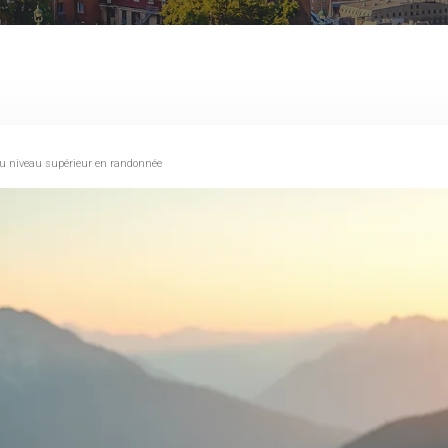
au niveau supérieur en randonnée