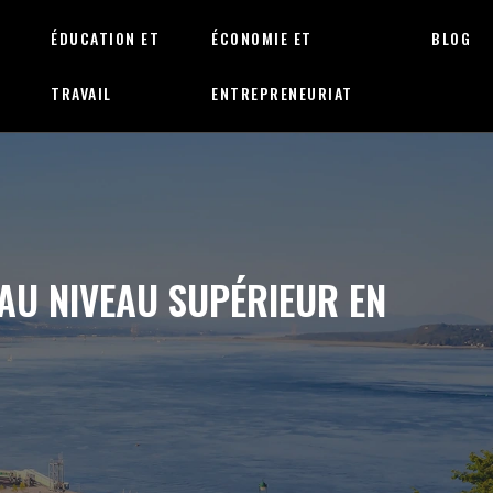
ÉDUCATION ET
ÉCONOMIE ET
BLOG
TRAVAIL
ENTREPRENEURIAT
AU NIVEAU SUPÉRIEUR EN