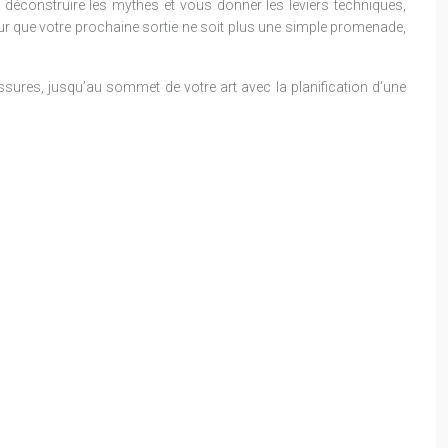
déconstruire les mythes et vous donner les leviers techniques,
our que votre prochaine sortie ne soit plus une simple promenade,
ures, jusqu’au sommet de votre art avec la planification d’une