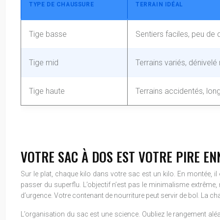
TYPE DE CHAUSSURE
TERRAIN IDÉAL
Tige basse
Sentiers faciles, peu de 
Tige mid
Terrains variés, dénivel
Tige haute
Terrains accidentés, lon
VOTRE SAC À DOS EST VOTRE PIRE EN
Sur le plat, chaque kilo dans votre sac est un kilo. En montée, i
passer du superflu. L’objectif n’est pas le minimalisme extrême
d’urgence. Votre contenant de nourriture peut servir de bol. La 
L’organisation du sac est une science. Oubliez le rangement alé