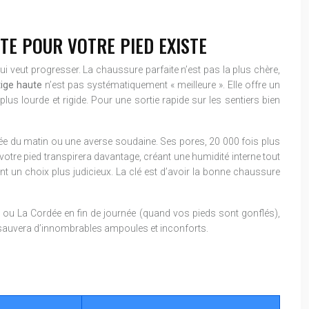
TE POUR VOTRE PIED EXISTE
 veut progresser. La chaussure parfaite n’est pas la plus chère,
tige haute
n’est pas systématiquement « meilleure ». Elle offre un
plus lourde et rigide. Pour une sortie rapide sur les sentiers bien
sée du matin ou une averse soudaine. Ses pores, 20 000 fois plus
 votre pied transpirera davantage, créant une humidité interne tout
un choix plus judicieux. La clé est d’avoir la bonne chaussure
ou La Cordée en fin de journée (quand vos pieds sont gonflés),
 sauvera d’innombrables ampoules et inconforts.