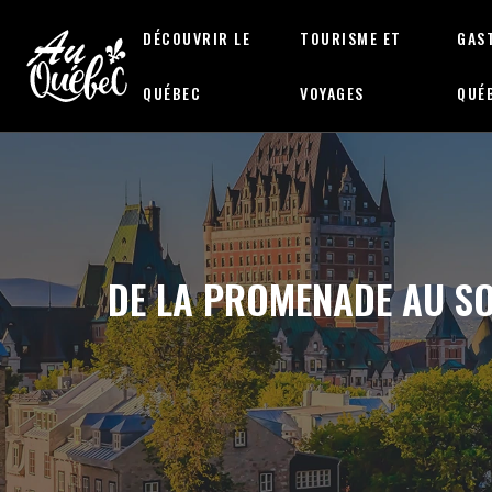
DÉCOUVRIR LE
TOURISME ET
GAS
QUÉBEC
VOYAGES
QUÉ
DE LA PROMENADE AU SO