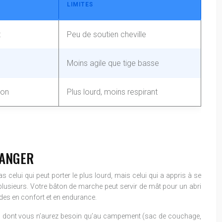
LIMITES
t
Peu de soutien cheville
Moins agile que tige basse
ion
Plus lourd, moins respirant
RANGER
 celui qui peut porter le plus lourd, mais celui qui a appris à se
 plusieurs. Votre bâton de marche peut servir de mât pour un abri
ndes en confort et en endurance.
iel dont vous n’aurez besoin qu’au campement (sac de couchage,