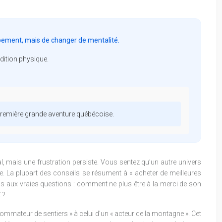
ipement, mais de changer de mentalité.
dition physique.
e première grande aventure québécoise.
 mais une frustration persiste. Vous sentez qu’un autre univers
. La plupart des conseils se résument à « acheter de meilleures
 pas aux vraies questions : comment ne plus être à la merci de son
 ?
nsommateur de sentiers » à celui d’un « acteur de la montagne ». Cet