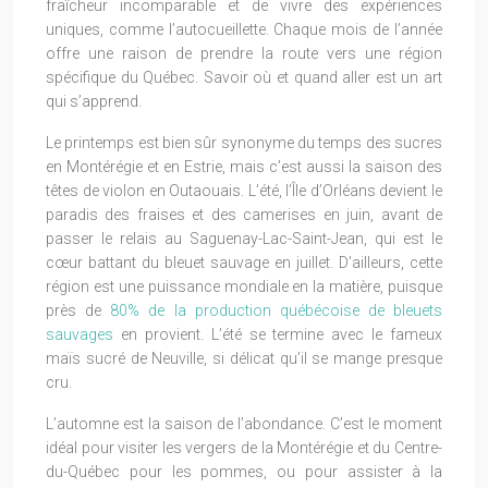
fraîcheur incomparable et de vivre des expériences
uniques, comme l’autocueillette. Chaque mois de l’année
offre une raison de prendre la route vers une région
spécifique du Québec. Savoir où et quand aller est un art
qui s’apprend.
Le printemps est bien sûr synonyme du temps des sucres
en Montérégie et en Estrie, mais c’est aussi la saison des
têtes de violon en Outaouais. L’été, l’Île d’Orléans devient le
paradis des fraises et des camerises en juin, avant de
passer le relais au Saguenay-Lac-Saint-Jean, qui est le
cœur battant du bleuet sauvage en juillet. D’ailleurs, cette
région est une puissance mondiale en la matière, puisque
près de
80% de la production québécoise de bleuets
sauvages
en provient. L’été se termine avec le fameux
maïs sucré de Neuville, si délicat qu’il se mange presque
cru.
L’automne est la saison de l’abondance. C’est le moment
idéal pour visiter les vergers de la Montérégie et du Centre-
du-Québec pour les pommes, ou pour assister à la