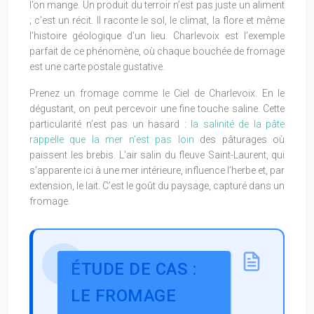
l’on mange. Un produit du terroir n’est pas juste un aliment
; c’est un récit. Il raconte le sol, le climat, la flore et même
l’histoire géologique d’un lieu. Charlevoix est l’exemple
parfait de ce phénomène, où chaque bouchée de fromage
est une carte postale gustative.
Prenez un fromage comme le Ciel de Charlevoix. En le
dégustant, on peut percevoir une fine touche saline. Cette
particularité n’est pas un hasard :
la salinité de la pâte
rappelle que la mer n’est pas loin
des pâturages où
paissent les brebis. L’air salin du fleuve Saint-Laurent, qui
s’apparente ici à une mer intérieure, influence l’herbe et, par
extension, le lait. C’est le goût du paysage, capturé dans un
fromage.
ÉTUDE DE CAS :
LE FROMAGE