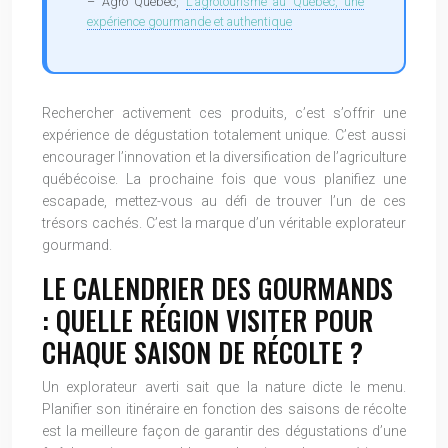
– Agro Québec,
L’agrotourisme au Québec, une
expérience gourmande et authentique
Rechercher activement ces produits, c’est s’offrir une
expérience de dégustation totalement unique. C’est aussi
encourager l’innovation et la diversification de l’agriculture
québécoise. La prochaine fois que vous planifiez une
escapade, mettez-vous au défi de trouver l’un de ces
trésors cachés. C’est la marque d’un véritable explorateur
gourmand.
LE CALENDRIER DES GOURMANDS
: QUELLE RÉGION VISITER POUR
CHAQUE SAISON DE RÉCOLTE ?
Un explorateur averti sait que la nature dicte le menu.
Planifier son itinéraire en fonction des saisons de récolte
est la meilleure façon de garantir des dégustations d’une