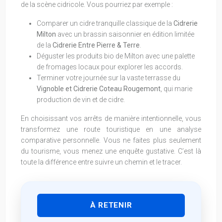
de la scène cidricole. Vous pourriez par exemple :
Comparer un cidre tranquille classique de la
Cidrerie
Milton
avec un brassin saisonnier en édition limitée
de la
Cidrerie Entre Pierre & Terre
.
Déguster les produits bio de Milton avec une palette
de fromages locaux pour explorer les accords.
Terminer votre journée sur la vaste terrasse du
Vignoble et Cidrerie Coteau Rougemont
, qui marie
production de vin et de cidre.
En choisissant vos arrêts de manière intentionnelle, vous
transformez une route touristique en une analyse
comparative personnelle. Vous ne faites plus seulement
du tourisme, vous menez une enquête gustative. C’est là
toute la différence entre suivre un chemin et le tracer.
À RETENIR