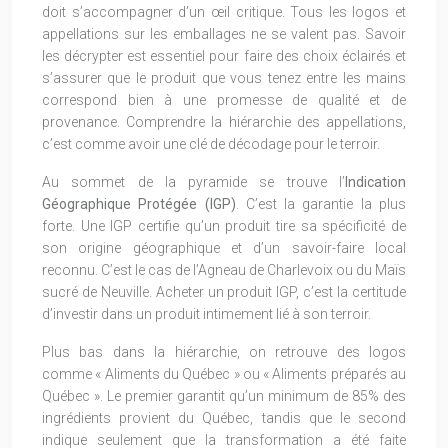
doit s’accompagner d’un œil critique. Tous les logos et
appellations sur les emballages ne se valent pas. Savoir
les décrypter est essentiel pour faire des choix éclairés et
s’assurer que le produit que vous tenez entre les mains
correspond bien à une promesse de qualité et de
provenance. Comprendre la hiérarchie des appellations,
c’est comme avoir une clé de décodage pour le terroir.
Au sommet de la pyramide se trouve l’
Indication
Géographique Protégée (IGP)
. C’est la garantie la plus
forte. Une IGP certifie qu’un produit tire sa spécificité de
son origine géographique et d’un savoir-faire local
reconnu. C’est le cas de l’Agneau de Charlevoix ou du Maïs
sucré de Neuville. Acheter un produit IGP, c’est la certitude
d’investir dans un produit intimement lié à son terroir.
Plus bas dans la hiérarchie, on retrouve des logos
comme « Aliments du Québec » ou « Aliments préparés au
Québec ». Le premier garantit qu’un minimum de 85% des
ingrédients provient du Québec, tandis que le second
indique seulement que la transformation a été faite