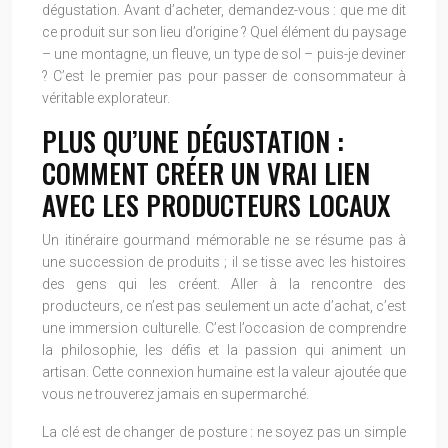
dégustation. Avant d’acheter, demandez-vous : que me dit
ce produit sur son lieu d’origine ? Quel élément du paysage
– une montagne, un fleuve, un type de sol – puis-je deviner
? C’est le premier pas pour passer de consommateur à
véritable explorateur.
PLUS QU’UNE DÉGUSTATION :
COMMENT CRÉER UN VRAI LIEN
AVEC LES PRODUCTEURS LOCAUX
Un itinéraire gourmand mémorable ne se résume pas à
une succession de produits ; il se tisse avec les histoires
des gens qui les créent. Aller à la rencontre des
producteurs, ce n’est pas seulement un acte d’achat, c’est
une immersion culturelle. C’est l’occasion de comprendre
la philosophie, les défis et la passion qui animent un
artisan. Cette connexion humaine est la valeur ajoutée que
vous ne trouverez jamais en supermarché.
La clé est de changer de posture : ne soyez pas un simple