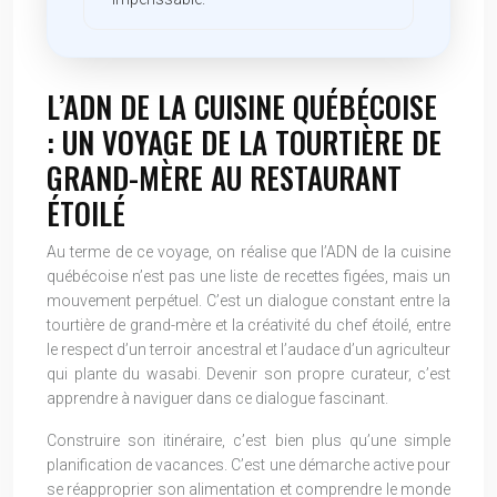
L’ADN DE LA CUISINE QUÉBÉCOISE
: UN VOYAGE DE LA TOURTIÈRE DE
GRAND-MÈRE AU RESTAURANT
ÉTOILÉ
Au terme de ce voyage, on réalise que l’ADN de la cuisine
québécoise n’est pas une liste de recettes figées, mais un
mouvement perpétuel. C’est un dialogue constant entre la
tourtière de grand-mère et la créativité du chef étoilé, entre
le respect d’un terroir ancestral et l’audace d’un agriculteur
qui plante du wasabi. Devenir son propre curateur, c’est
apprendre à naviguer dans ce dialogue fascinant.
Construire son itinéraire, c’est bien plus qu’une simple
planification de vacances. C’est une démarche active pour
se réapproprier son alimentation et comprendre le monde