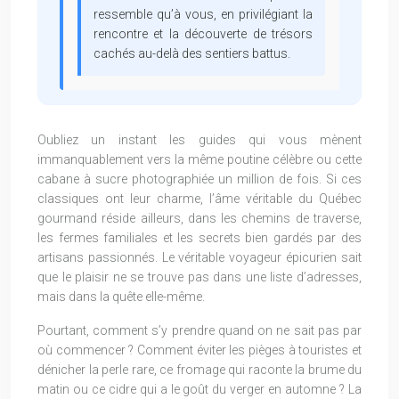
ressemble qu’à vous, en privilégiant la
rencontre et la découverte de trésors
cachés au-delà des sentiers battus.
Oubliez un instant les guides qui vous mènent
immanquablement vers la même poutine célèbre ou cette
cabane à sucre photographiée un million de fois. Si ces
classiques ont leur charme, l’âme véritable du Québec
gourmand réside ailleurs, dans les chemins de traverse,
les fermes familiales et les secrets bien gardés par des
artisans passionnés. Le véritable voyageur épicurien sait
que le plaisir ne se trouve pas dans une liste d’adresses,
mais dans la quête elle-même.
Pourtant, comment s’y prendre quand on ne sait pas par
où commencer ? Comment éviter les pièges à touristes et
dénicher la perle rare, ce fromage qui raconte la brume du
matin ou ce cidre qui a le goût du verger en automne ? La