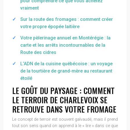
pour comprendre ce que vous achetez
vraiment
Sur la route des fromages : comment créer
votre propre épopée laitière
Votre pèlerinage annuel en Montérégie : la
carte et les arrêts incontournables de la
Route des cidres
L’ADN de la cuisine québécoise : un voyage
de la tourtière de grand-mère au restaurant
étoilé
LE GOÛT DU PAYSAGE : COMMENT
LE TERROIR DE CHARLEVOIX SE
RETROUVE DANS VOTRE FROMAGE
Le concept de terroir est souvent galvaudé, mais il prend
tout son sens quand on apprend à le « lire » dans ce que