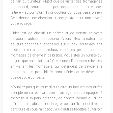
de l’art du curateur. Plutôt que de visiter des fromageries
au hasard, pourquoi ne pas construire une « épopée
laitière » autour d’un fil conducteur qui vous passionne ?
Cela donne une direction et une profondeur narrative à
votre voyage.
L’idée est de choisir un thème et de construire votre
parcours autour de celui-ci. Vous êtes amateur de
saveurs caprines ? Lancez-vous sur une « Route des laits
nobles » en ciblant exclusivement les producteurs de
fromages de chèvre et de brebis. Vous êtes un puriste qui
ne jure que par le lait cru ? Créez une « Route des rebelles »
en visitant les fromagers qui défendent ce savoir-faire
ancestral. Les possibilités sont infinies et ne dépendent
que de votre curiosité.
N’oubliez pas que les meilleurs circuits incluent des arrêts
complémentaires. Un bon fromage s’accompagne à
merveille d’un pain artisanal, de confits locaux ou d’une
bière de microbrasserie. Intégrer ces arrêts enrichit votre
parcours et vous fait découvrir d’autres facettes du terroir.