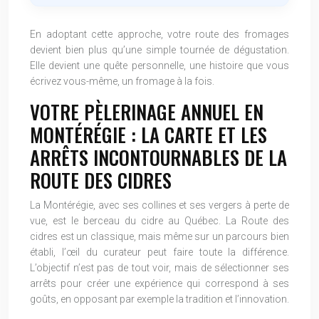
En adoptant cette approche, votre route des fromages
devient bien plus qu’une simple tournée de dégustation.
Elle devient une quête personnelle, une histoire que vous
écrivez vous-même, un fromage à la fois.
VOTRE PÈLERINAGE ANNUEL EN
MONTÉRÉGIE : LA CARTE ET LES
ARRÊTS INCONTOURNABLES DE LA
ROUTE DES CIDRES
La Montérégie, avec ses collines et ses vergers à perte de
vue, est le berceau du cidre au Québec. La Route des
cidres est un classique, mais même sur un parcours bien
établi, l’œil du curateur peut faire toute la différence.
L’objectif n’est pas de tout voir, mais de sélectionner ses
arrêts pour créer une expérience qui correspond à ses
goûts, en opposant par exemple la tradition et l’innovation.