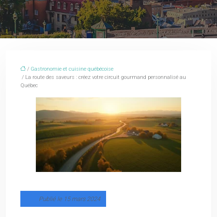
/
Gastronomie et cuisine québécoise
/ La route des saveurs : créez votre circuit gourmand personnalisé au
Québec
Publié le 15 mars 2024